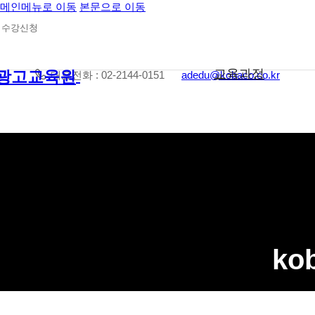
메인메뉴로 이동
본문으로 이동
수강신청
교육과정
대표전화 : 02-2144-0151
adedu@kobaco.co.kr
ko