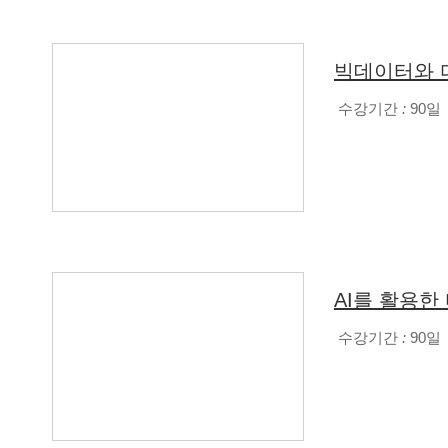
빅데이터와 
수강기간
:
90일
AI를 활용한
수강기간
:
90일