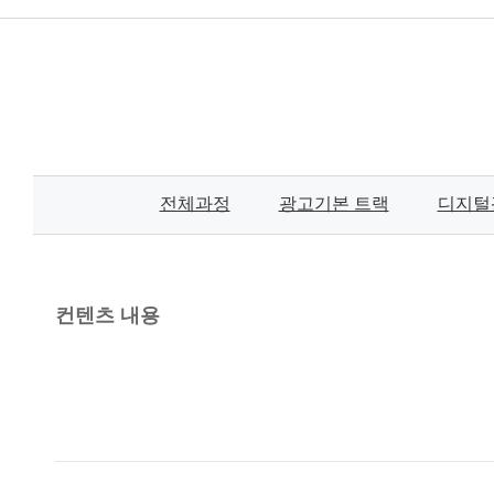
전체과정
광고기본 트랙
디지털
컨텐츠 내용