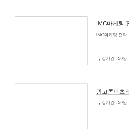
IMC마케팅 
IMC마케팅 전략
수강기간
:
90일
광고콘텐츠의
수강기간
:
90일