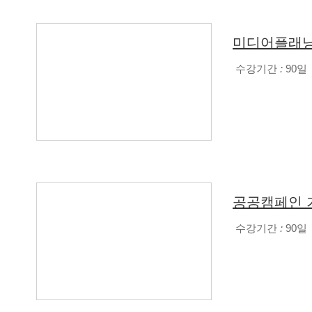
미디어플래닝
수강기간
:
90일
공공캠페인 
수강기간
:
90일