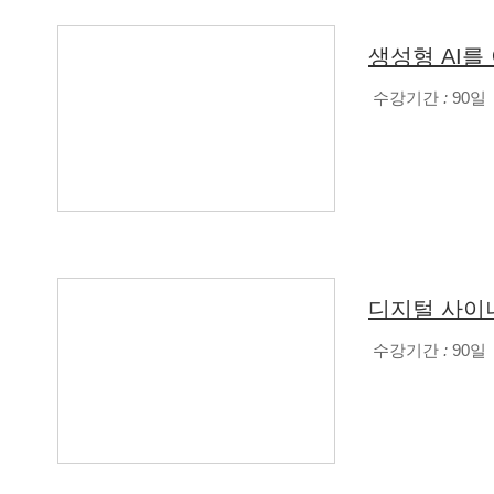
생성형 AI를
수강기간
:
90일
디지털 사이
수강기간
:
90일