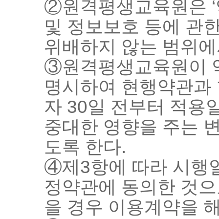
②원격평생교육원은 ‘약
및 정보보호 등에 관한
위배하지 않는 범위에서
③원격평생교육원이 약
명시하여 현행약관과 
자 30일 전부터 적용
중대한 영향을 주는 
도록 한다.
④제3항에 따라 시행
정약관에 동의한 것으
을 경우 이용계약을 해