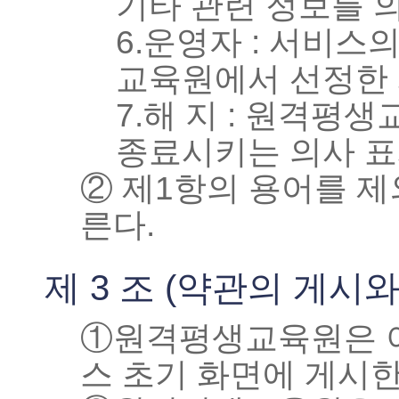
기타 관련 정보를 
6.운영자 : 서비
교육원에서 선정한 
7.해 지 : 원격평
종료시키는 의사 표
② 제1항의 용어를 제
른다.
제 3 조 (약관의 게시와
①원격평생교육원은 이
스 초기 화면에 게시한