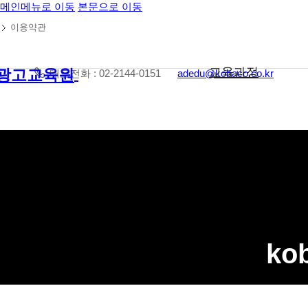
메인메뉴로 이동
본문으로 이동
이용약관
교육과정
대표전화 : 02-2144-0151
adedu@kobaco.co.kr
ko