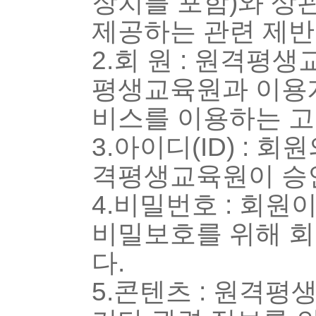
장치를 포함)와 상
제공하는 관련 제반
2.회 원 : 원격평
평생교육원과 이용
비스를 이용하는 고
3.아이디(ID) :
격평생교육원이 승인
4.비밀번호 : 회
비밀보호를 위해 회
다.
5.콘텐츠 : 원격