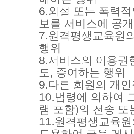
6.외설 또는 폭력적
보를 서비스에 공개
7.원격평생교육원의
행위
8.서비스의 이용권한
도, 증여하는 행위
9.다른 회원의 개인
10.법령에 의하여
램 포함)의 전송 
11.원격평생교육원
도용하여 글을 게시