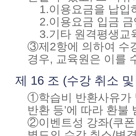
1.이용요금을 납입
2.이용요금 입금 
3.기타 원격평생교
③제2항에 의하여 수
경우, 교육원은 이를 
제 16 조 (수강 취소 및
①학습비 반환사유가 발
반환 등’에 따라 환불 
②이벤트성 강좌(쿠폰 
별도의 수강 취소/변경