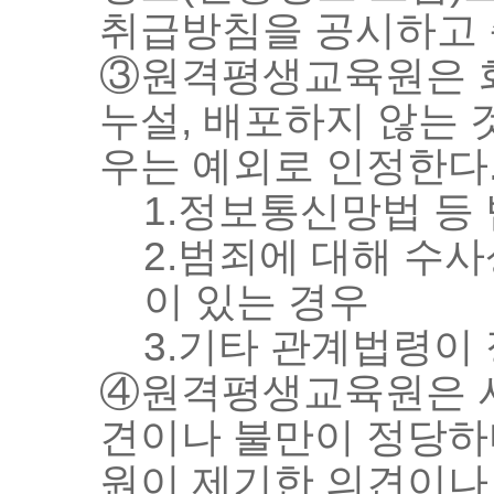
취급방침을 공시하고 
③원격평생교육원은 회
누설, 배포하지 않는 
우는 예외로 인정한다
1.정보통신망법 등
2.범죄에 대해 수
이 있는 경우
3.기타 관계법령이
④원격평생교육원은 서
견이나 불만이 정당하
원이 제기한 의견이나