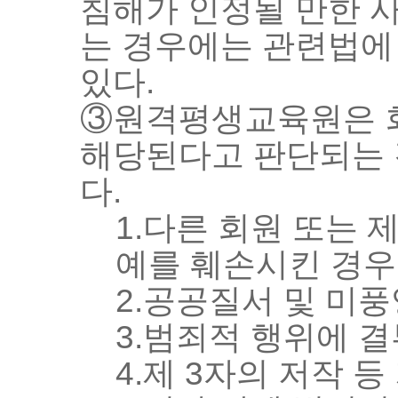
침해가 인정될 만한 
는 경우에는 관련법에
있다.
③원격평생교육원은 회
해당된다고 판단되는 
다.
1.다른 회원 또는
예를 훼손시킨 경우
2.공공질서 및 미
3.범죄적 행위에 
4.제 3자의 저작 