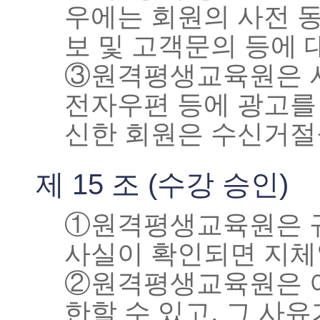
우에는 회원의 사전 동
보 및 고객문의 등에 
③원격평생교육원은 서
전자우편 등에 광고를 
신한 회원은 수신거절
제 15 조 (수강 승인)
①원격평생교육원은 
사실이 확인되면 지체
②원격평생교육원은 아
한할 수 있고, 그 사