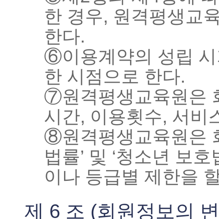
한 경우, 원격평생교
한다.
⑥이용계약의 성립 시
한 시점으로 한다.
⑦원격평생교육원은 회
시간, 이용횟수, 서비
⑧원격평생교육원은 회
법률’ 및 ‘청소년 보
이나 등급별 제한을 할
제 6 조 (회원정보의 변