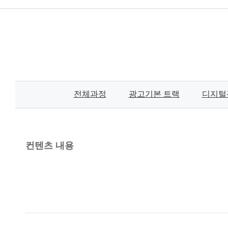
전체과정
광고기본 트랙
디지털
컨텐츠 내용