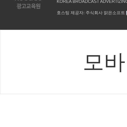
KOREA BROADCAST ADVERTIZING
호스팅 제공자: 주식회사 맑은소프트
모바