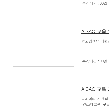
수강기간
:
90일
AiSAC 교육
광고검색/레퍼런스
수강기간
:
90일
AiSAC 교육
빅데이터 기반 데
(인스타그램, 구