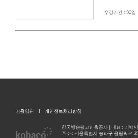
수강기간
:
90일
이용약관
개인정보처리방침
한국방송광고진흥공사 | 대표 : 이백
주소 : 서울특별시 송파구 올림픽로 35길 137 