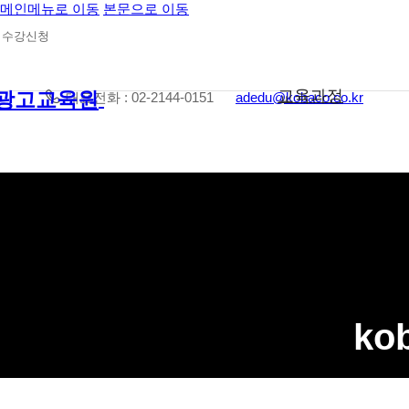
메인메뉴로 이동
본문으로 이동
수강신청
교육과정
대표전화 : 02-2144-0151
adedu@kobaco.co.kr
ko