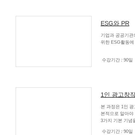
ESG와 PR
기업과 공공기관의
위한 ESG활동에
수강기간
:
90일
1인 광고창
본 과정은 1인 
본적으로 알아야 
3가지 기본 기념
수강기간
:
90일