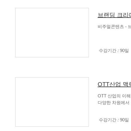
브랜딩 크리
비주얼콘텐츠 - 
수강기간
:
90일
OTT산업 맥
OTT 산업의 이해
다양한 차원에서
수강기간
:
90일