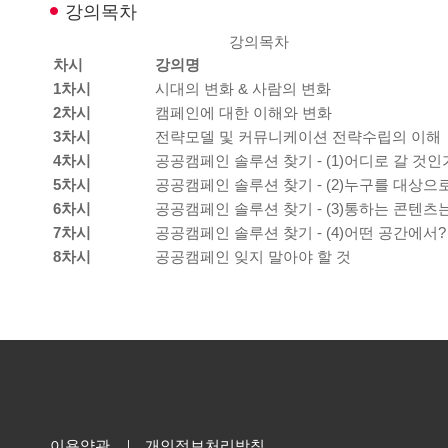
강의목차
강의목차
차시
강의명
1차시
시대의 변화 & 사람의 변화
2차시
캠페인에 대한 이해와 변화
3차시
전략모델 및 커뮤니케이션 전략수립의 이해
4차시
공공캠페인 솔루션 찾기 - (1)어디로 갈 것인
5차시
공공캠페인 솔루션 찾기 - (2)누구를 대상으
6차시
공공캠페인 솔루션 찾기 - (3)통하는 콘텐츠
7차시
공공캠페인 솔루션 찾기 - (4)어떤 공간에서?
8차시
공공캠페인 잊지 말아야 할 것
이용약관
개인정보처리방침