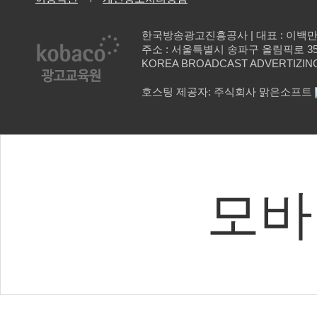
한국방송광고진흥공사 | 대표 : 이백
주소 : 서울특별시 송파구 올림픽로 35길 137 
KOREA BROADCAST ADVERTIZING
호스팅 제공자: 주식회사 맑은소프트
모바