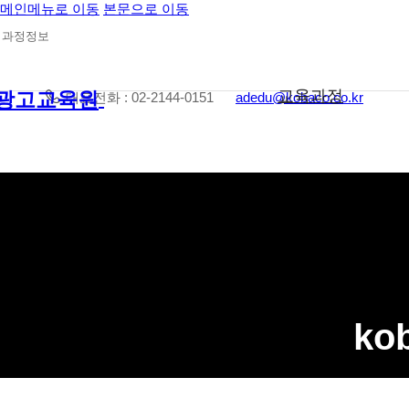
메인메뉴로 이동
본문으로 이동
과정정보
교육과정
대표전화 : 02-2144-0151
adedu@kobaco.co.kr
ko